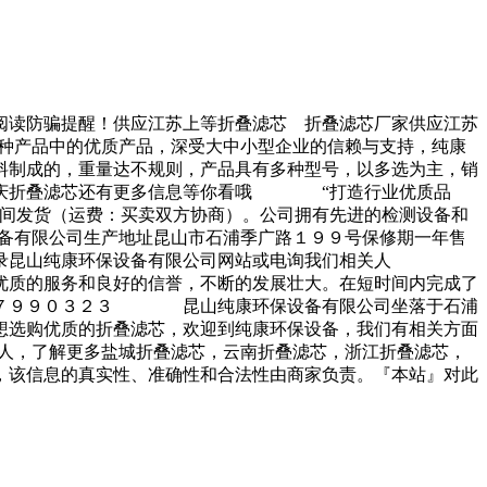
阅读防骗提醒！供应江苏上等折叠滤芯 折叠滤芯厂家供应江苏
种产品中的优质产品，深受大中小型企业的信赖与支持，纯康
制成的，重量达不规则，产品具有多种型号，以多选为主，销
重庆折叠滤芯还有更多信息等你看哦 “打造行业优质品
时间发货（运费：买卖双方协商）。公司拥有先进的检测设备和
设备有限公司生产地址昆山市石浦季广路１９９号保修期一年售
昆山纯康环保设备有限公司网站或电询我们相关人
质的服务和良好的信誉，不断的发展壮大。在短时间内完成了
８１７９９０３２３ 昆山纯康环保设备有限公司坐落于石浦
想选购优质的折叠滤芯，欢迎到纯康环保设备，我们有相关方面
人，了解更多盐城折叠滤芯，云南折叠滤芯，浙江折叠滤芯，
，该信息的真实性、准确性和合法性由商家负责。『本站』对此