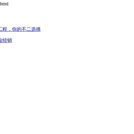
html
工程，你的不二选择
业经销