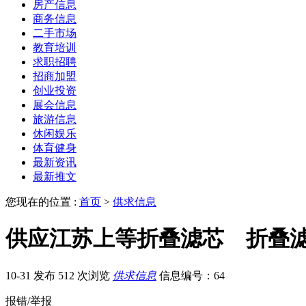
房产信息
商务信息
二手市场
教育培训
求职招聘
招商加盟
创业投资
展会信息
旅游信息
休闲娱乐
体育健身
最新资讯
最新推文
您现在的位置 :
首页
>
供求信息
供应江苏上等折叠滤芯 折叠
10-31 发布
512 次浏览
供求信息
信息编号：64
报错/举报