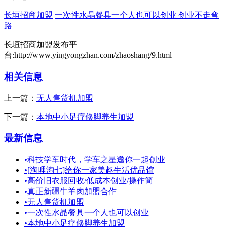
长垣招商加盟
一次性水晶餐具一个人也可以创业 创业不走弯
路
长垣招商加盟发布平
台:http://www.yingyongzhan.com/zhaoshang/9.html
相关信息
上一篇：
无人售货机加盟
下一篇：
本地中小足疗修脚养生加盟
最新信息
•
科技学车时代，学车之星邀你一起创业
•
[淘哩淘七]给你一家美趣生活优品馆
•
高价旧衣服回收/低成本创业/操作简
•
真正新疆牛羊肉加盟合作
•
无人售货机加盟
•
一次性水晶餐具一个人也可以创业
•
本地中小足疗修脚养生加盟