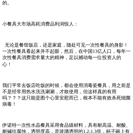
的。
小餐具大市场高耗消费品利润惊人：
无论是餐馆饭店，还是家庭，随处可见一次性餐具的身影！
一次性餐具看起来并不起眼，然后，在中国13亿人口，每年一
次性餐具消费需求量大的精神，足以撼动每一位投资人的
心！
我们平常去饭店吃饭的时候，都会使用消毒瓷餐具，用之前是
不是经常用热水洗洗涮涮，才敢使用，但这样真的有用
吗？？？这只能是图个心里安慰而已，根本不能有效杀死细菌
病毒！
伊诺特一次性水晶餐具采用食品级材料，具有耐高温、耐酸、
耐碱抗腐蚀，透明度高，是玻璃透明的1.2-1.3倍，杯子碗上有