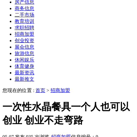
房产信息
商务信息
二手市场
教育培训
求职招聘
招商加盟
创业投资
展会信息
旅游信息
休闲娱乐
体育健身
最新资讯
最新推文
您现在的位置 :
首页
>
招商加盟
一次性水晶餐具一个人也可以
创业 创业不走弯路
05-07 发布
935 次浏览
招商加盟
信息编号：9