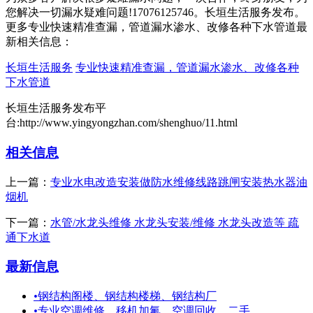
您解决一切漏水疑难问题!17076125746。长垣生活服务发布。
更多专业快速精准查漏，管道漏水渗水、改修各种下水管道最
新相关信息：
长垣生活服务
专业快速精准查漏，管道漏水渗水、改修各种
下水管道
长垣生活服务发布平
台:http://www.yingyongzhan.com/shenghuo/11.html
相关信息
上一篇：
专业水电改造安装做防水维修线路跳闸安装热水器油
烟机
下一篇：
水管/水龙头维修 水龙头安装/维修 水龙头改造等 疏
通下水道
最新信息
•
钢结构阁楼、钢结构楼梯、钢结构厂
•
专业空调维修，移机加氟，空调回收，二手