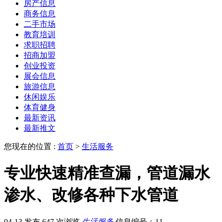
房产信息
商务信息
二手市场
教育培训
求职招聘
招商加盟
创业投资
展会信息
旅游信息
休闲娱乐
体育健身
最新资讯
最新推文
您现在的位置 :
首页
>
生活服务
专业快速精准查漏，管道漏水
渗水、改修各种下水管道
04-13 发布
647 次浏览
生活服务
信息编号：11