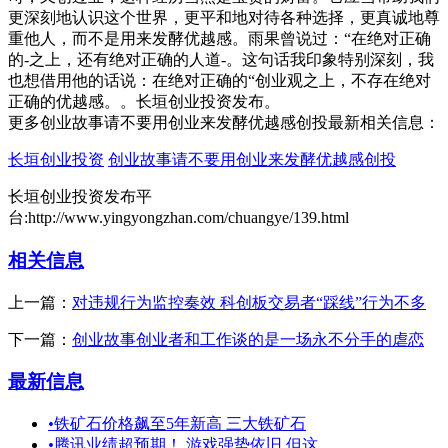
更深刻地认识这个世界，更平和地对待各种选择，更真诚地尊
重他人，而不是用来发酵优越感。雨果曾说过：“在绝对正确
的-之上，还有绝对正确的人道-。这句话我印象特别深刻，我
也想借用他的话说：在绝对正确的“创业观之上，不存在绝对
正确的优越感。。长垣创业投资发布。
更多创业故事请不要用创业来发酵优越感创投最新相关信息：
长垣创业投资
创业故事请不要用创业来发酵优越感创投
长垣创业投资发布平
台:http://www.yingyongzhan.com/chuangye/139.html
相关信息
上一篇：
对违规行为监控奏效 科创板交易者“踩线”行为不多
下一篇：
创业故事创业者和工作谈的是一场永不分手的虐恋
最新信息
•
铁矿石价格飙至5年新高 三大铁矿石
•
腾讯业绩超预期！ 游戏强势依旧 但这