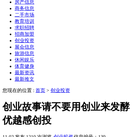
房产信息
商务信息
二手市场
教育培训
求职招聘
招商加盟
创业投资
展会信息
旅游信息
休闲娱乐
体育健身
最新资讯
最新推文
您现在的位置 :
首页
>
创业投资
创业故事请不要用创业来发酵
优越感创投
11-02 发布
1210 次浏览
创业投资
信息编号：139